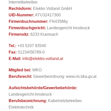
Internetbetreiber.
Rechtsform:
Elektro Volland GmbH
UID-Nummer:
ATU32417300
Firmenbuchnummer:
FN43586y
Firmenbuchgericht:
Landesgericht Innsbruck
Firmensitz:
6233 Kramsach
Tel.:
+43 5337 93540
Fax:
01234/56789-0
E-Mail:
info@elektro-volland.at
Mitglied bei:
WKO
Berufsrecht:
Gewerbeordnung: www.ris.bka.gv.at
Aufsichtsbehörde/Gewerbebehörde:
Landesgericht Innsbruck
Berufsbezeichnung:
Kabelnetzbetreiber,
Elektrotechnik